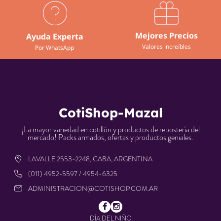
Mejores Precios
Ayuda Experta
Valores increíbles
Por WhatsApp
CotiShop-Mazal
¡La mayor variedad en cotillón y productos de repostería del
mercado! Packs armados, ofertas y productos geniales.
LAVALLE 2553-2248, CABA, ARGENTINA
(011) 4952-5597 / 4954-6325
ADMINISTRACION@COTISHOP.COM.AR
DÍA DEL NIÑO