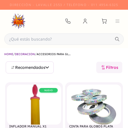
DIRECCIÓN
- LAVALLE 2553 /
TELÉFONO
- 011 4954-6325
/
/
HOME
DECORACIÓN
ACCESORIOS PARA GLOBOS
Recomendados
Filtros
NUEVO
INFLADOR MANUAL X1
CINTA PARA GLOBOS PLATA