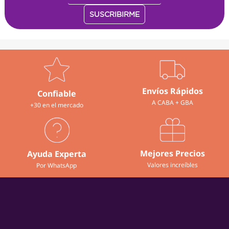
Envíos Rápidos
Confiable
A CABA + GBA
+30 en el mercado
Mejores Precios
Ayuda Experta
Valores increíbles
Por WhatsApp