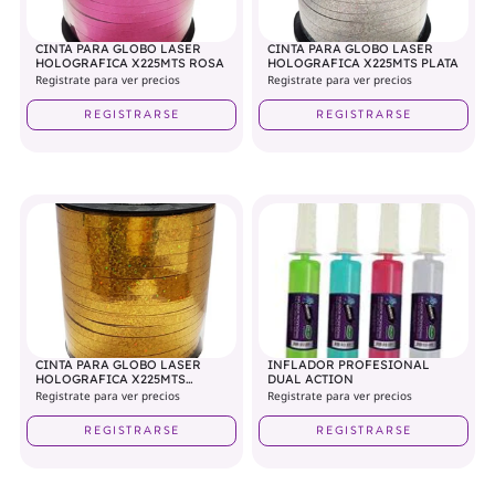
CINTA PARA GLOBO LASER
CINTA PARA GLOBO LASER
HOLOGRAFICA X225MTS ROSA
HOLOGRAFICA X225MTS PLATA
Registrate para ver precios
Registrate para ver precios
REGISTRARSE
REGISTRARSE
CINTA PARA GLOBO LASER
INFLADOR PROFESIONAL
HOLOGRAFICA X225MTS
DUAL ACTION
DORADO
Registrate para ver precios
Registrate para ver precios
REGISTRARSE
REGISTRARSE