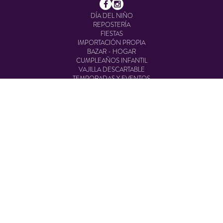
DÍA DEL NIÑO
REPOSTERÍA
FIESTAS
IMPORTACIÓN PROPIA
BAZAR - HOGAR
CUMPLEAÑOS INFANTIL
VAJILLA DESCARTABLE
TEMPORADAS Y EVENTOS
DECORACIÓN
GLOBOS
NOVEDADES DE LA SEMANA
PREGUNTAS FRECUENTES
CONTACTO
Cotishop © 2025. All rights reserved.
Defensa de las y los consumidores. Para reclamos
ingresá acá.
/
Botón de arrepentimiento
Tienda online desarrollada por
NextCommerce