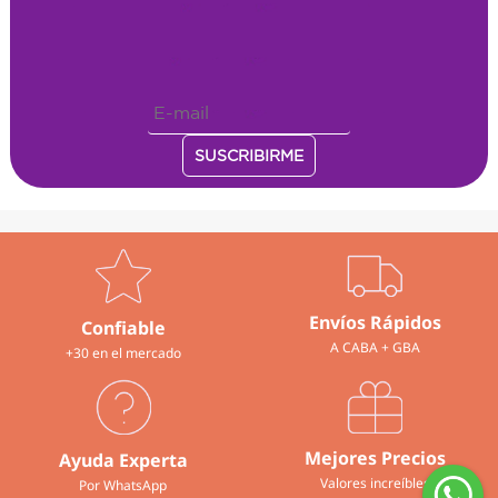
Envíos Rápidos
Confiable
A CABA + GBA
+30 en el mercado
Mejores Precios
Ayuda Experta
Valores increíbles
Por WhatsApp