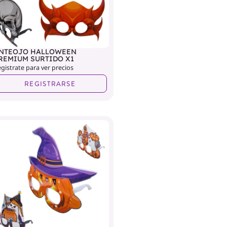
NTEOJO HALLOWEEN
REMIUM SURTIDO X1
gistrate para ver precios
REGISTRARSE