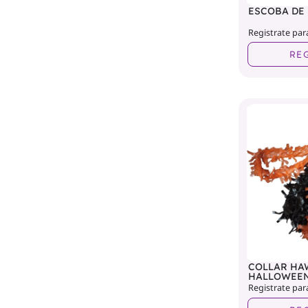
ESCOBA DE 
Registrate par
RE
COLLAR HA
HALLOWEE
Registrate par