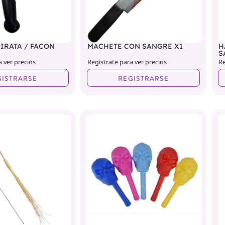
IRATA / FACON
MACHETE CON SANGRE X1
H
S
a ver precios
Registrate para ver precios
Re
GISTRARSE
REGISTRARSE