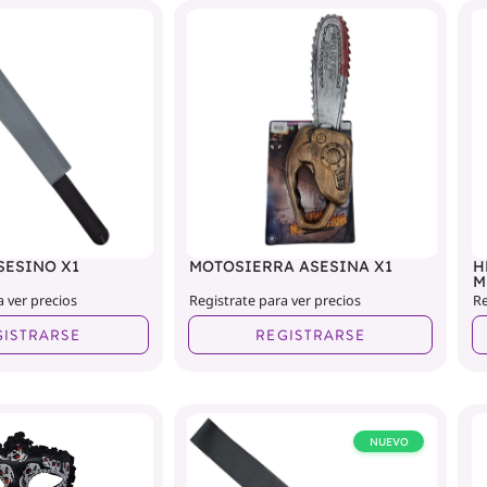
SESINO X1
MOTOSIERRA ASESINA X1
H
M
a ver precios
Registrate para ver precios
Re
GISTRARSE
REGISTRARSE
NUEVO