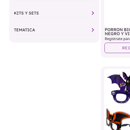
KITS Y SETS
PORRON BI
TEMATICA
NEGRO Y VI
Registrate par
RE