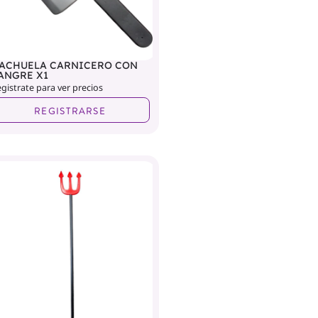
ACHUELA CARNICERO CON
ANGRE X1
gistrate para ver precios
REGISTRARSE