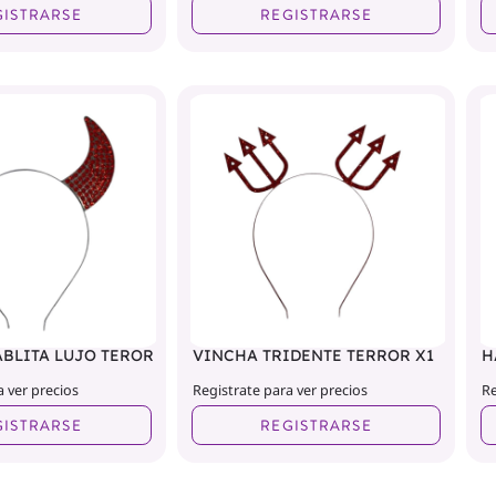
GISTRARSE
REGISTRARSE
ABLITA LUJO TEROR
VINCHA TRIDENTE TERROR X1
H
a ver precios
Registrate para ver precios
Re
GISTRARSE
REGISTRARSE