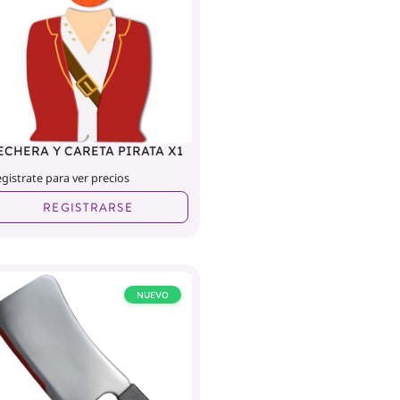
ECHERA Y CARETA PIRATA X1
gistrate para ver precios
REGISTRARSE
NUEVO