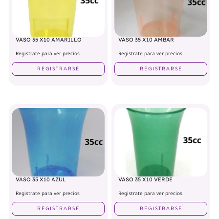
VASO 35 X10 AMARILLO
VASO 35 X10 AMBAR
Registrate para ver precios
Registrate para ver precios
REGISTRARSE
REGISTRARSE
VASO 35 X10 AZUL
VASO 35 X10 VERDE
Registrate para ver precios
Registrate para ver precios
REGISTRARSE
REGISTRARSE