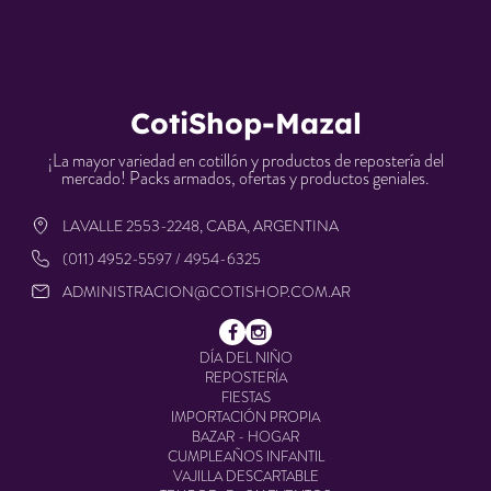
CotiShop-Mazal
¡La mayor variedad en cotillón y productos de repostería del
mercado! Packs armados, ofertas y productos geniales.
LAVALLE 2553-2248, CABA, ARGENTINA
(011) 4952-5597 / 4954-6325
ADMINISTRACION@COTISHOP.COM.AR
DÍA DEL NIÑO
REPOSTERÍA
FIESTAS
IMPORTACIÓN PROPIA
BAZAR - HOGAR
CUMPLEAÑOS INFANTIL
VAJILLA DESCARTABLE