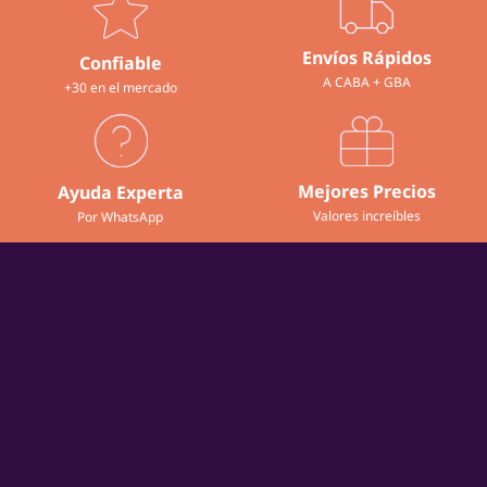
Envíos Rápidos
Confiable
A CABA + GBA
+30 en el mercado
Mejores Precios
Ayuda Experta
Valores increíbles
Por WhatsApp