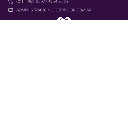
(011) 4952-5597 / 4954-6325
ADMINISTRACION@COTISHOP.COM.AR
DÍA DEL NIÑO
REPOSTERÍA
FIESTAS
IMPORTACIÓN PROPIA
BAZAR - HOGAR
CUMPLEAÑOS INFANTIL
VAJILLA DESCARTABLE
TEMPORADAS Y EVENTOS
DECORACIÓN
GLOBOS
NOVEDADES DE LA SEMANA
PREGUNTAS FRECUENTES
CONTACTO
Cotishop © 2025. All rights reserved.
Defensa de las y los consumidores. Para reclamos
ingresá acá.
/
Botón de arrepentimiento
Tienda online desarrollada por