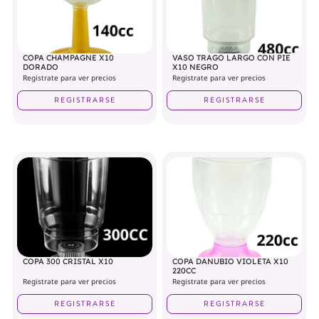
COPA CHAMPAGNE X10
VASO TRAGO LARGO CON PIE
DORADO
X10 NEGRO
Registrate para ver precios
Registrate para ver precios
REGISTRARSE
REGISTRARSE
COPA 300 CRISTAL X10
COPA DANUBIO VIOLETA X10
220CC
Registrate para ver precios
Registrate para ver precios
REGISTRARSE
REGISTRARSE