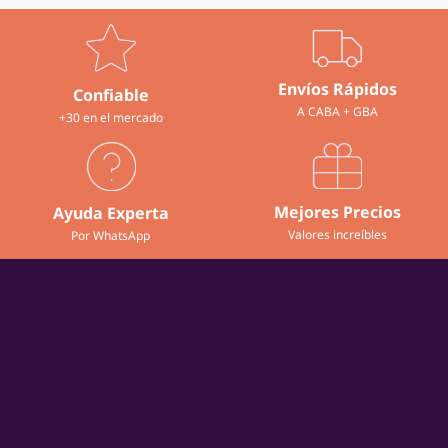
Envíos Rápidos
Confiable
A CABA + GBA
+30 en el mercado
Mejores Precios
Ayuda Experta
Valores increíbles
Por WhatsApp