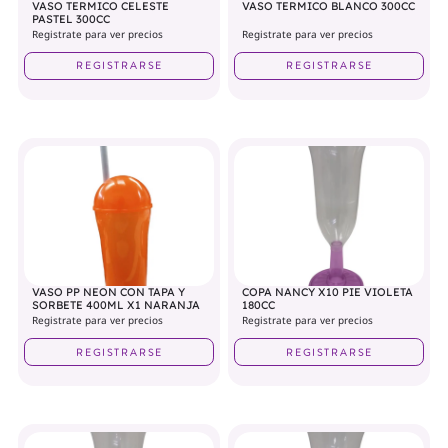
VASO TERMICO CELESTE
VASO TERMICO BLANCO 300CC
PASTEL 300CC
Registrate para ver precios
Registrate para ver precios
REGISTRARSE
REGISTRARSE
VASO PP NEON CON TAPA Y
COPA NANCY X10 PIE VIOLETA
SORBETE 400ML X1 NARANJA
180CC
Registrate para ver precios
Registrate para ver precios
REGISTRARSE
REGISTRARSE