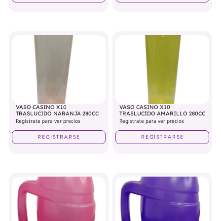
VASO CASINO X10
VASO CASINO X10
TRASLUCIDO NARANJA 280CC
TRASLUCIDO AMARILLO 280CC
Registrate para ver precios
Registrate para ver precios
REGISTRARSE
REGISTRARSE