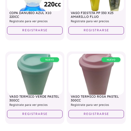
COPA DANUBIO AZUL X10
VASO FIESTITA PP 330 X25
220CC
AMARILLO FLUO
Registrate para ver precios
Registrate para ver precios
REGISTRARSE
REGISTRARSE
NUEVO
NUEVO
VASO TERMICO VERDE PASTEL
VASO TERMICO ROSA PASTEL
300CC
300CC
Registrate para ver precios
Registrate para ver precios
REGISTRARSE
REGISTRARSE