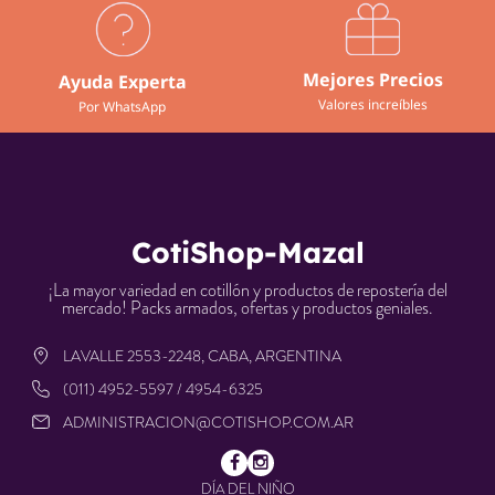
Mejores Precios
Ayuda Experta
Valores increíbles
Por WhatsApp
CotiShop-Mazal
¡La mayor variedad en cotillón y productos de repostería del
mercado! Packs armados, ofertas y productos geniales.
LAVALLE 2553-2248, CABA, ARGENTINA
(011) 4952-5597 / 4954-6325
ADMINISTRACION@COTISHOP.COM.AR
DÍA DEL NIÑO