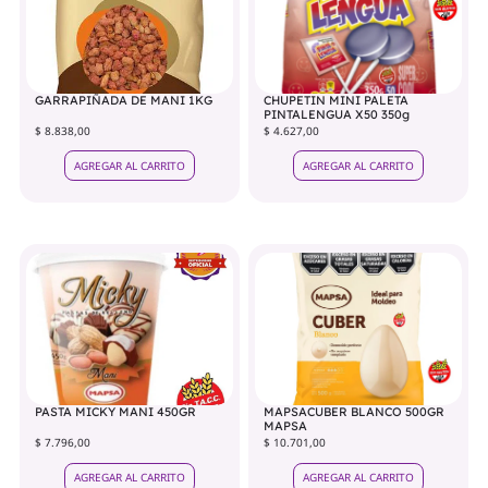
GARRAPIÑADA DE MANI 1KG
CHUPETIN MINI PALETA
PINTALENGUA X50 350g
$ 8.838,00
$ 4.627,00
AGREGAR AL CARRITO
AGREGAR AL CARRITO
PASTA MICKY MANI 450GR
MAPSACUBER BLANCO 500GR
MAPSA
$ 7.796,00
$ 10.701,00
AGREGAR AL CARRITO
AGREGAR AL CARRITO