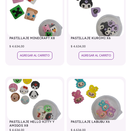
PASTILLAJE MINECRAFT X8
PASTILLAJE KUROMI X6
$ 4.634,00
$ 4.634,00
AGREGAR AL CARRITO
AGREGAR AL CARRITO
PASTILLAJE HELLO KITTY Y
PASTILLAJE LABUBU X6
AMIGOS X8
$ 4.634,00
$ 4.634,00