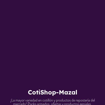
CotiShop-Mazal
¡La mayor variedad en cotillón y productos de repostería del
mercado! Packs armados, ofertas y productos geniales.