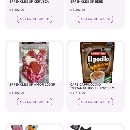
SPRINKLES SP CERVEZA
SPRINKLES SP BEBE
$ 5.302,00
$ 5.302,00
AGREGAR AL CARRITO
AGREGAR AL CARRITO
SPRINKLES SP AMOR 100GR
CAFE CAPPUCCINO
INSTANTANEO EL POCILLO
125GR
$ 5.302,00
$ 3.716,00
AGREGAR AL CARRITO
AGREGAR AL CARRITO