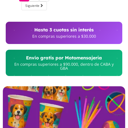
Siguiente
Hasta 3 cuotas sin interés
En compras superiores a $30.000
Envío gratis por Motomensajeria
En compras superiores a $90.000, dentro de CABA y
GBA