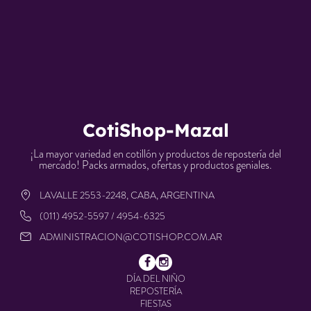
CotiShop-Mazal
¡La mayor variedad en cotillón y productos de repostería del
mercado! Packs armados, ofertas y productos geniales.
LAVALLE 2553-2248, CABA, ARGENTINA
(011) 4952-5597 / 4954-6325
ADMINISTRACION@COTISHOP.COM.AR
DÍA DEL NIÑO
REPOSTERÍA
FIESTAS