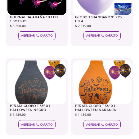
GUIRNALDA ARAÑA 10 LED
GLOBO T STANDARD 9" X25
1.5MTS X1
LILA
$ 8.300,00
$ 2.519,00
AGREGAR AL CARRITO
AGREGAR AL CARRITO
PIÑATA GLOBO T 36" X1
PIÑATA GLOBO T 36" X1
HALLOWEEN NEGRO
HALLOWEEN NARANJA
$ 1.439,00
$ 1.439,00
AGREGAR AL CARRITO
AGREGAR AL CARRITO