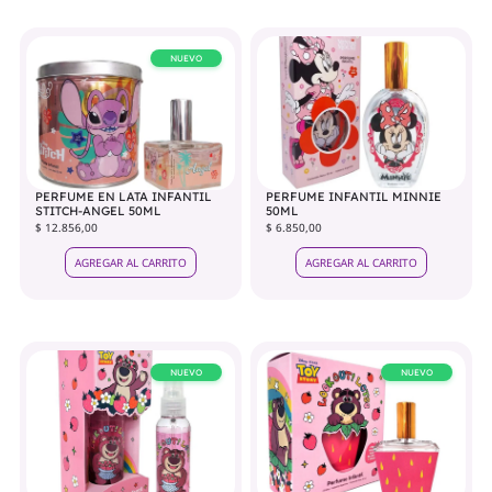
NUEVO
PERFUME EN LATA INFANTIL
PERFUME INFANTIL MINNIE
STITCH-ANGEL 50ML
50ML
$ 12.856,00
$ 6.850,00
AGREGAR AL CARRITO
AGREGAR AL CARRITO
NUEVO
NUEVO