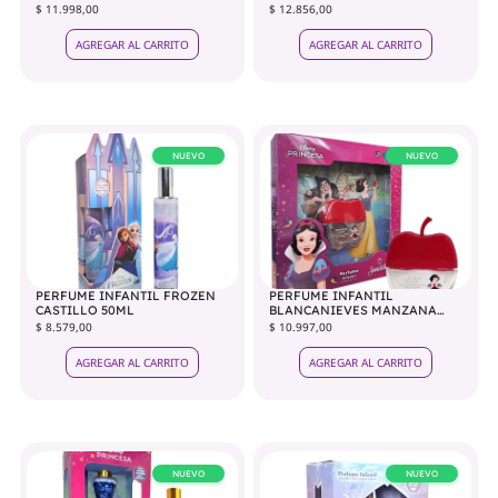
$ 11.998,00
$ 12.856,00
AGREGAR AL CARRITO
AGREGAR AL CARRITO
NUEVO
NUEVO
PERFUME INFANTIL FROZEN
PERFUME INFANTIL
CASTILLO 50ML
BLANCANIEVES MANZANA
25ML
$ 8.579,00
$ 10.997,00
AGREGAR AL CARRITO
AGREGAR AL CARRITO
NUEVO
NUEVO