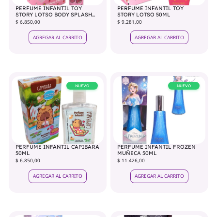
PERFUME INFANTIL TOY
PERFUME INFANTIL TOY
STORY LOTSO BODY SPLASH
STORY LOTSO 50ML
65ML
$ 6.850,00
$ 9.281,00
AGREGAR AL CARRITO
AGREGAR AL CARRITO
NUEVO
NUEVO
PERFUME INFANTIL CAPIBARA
PERFUME INFANTIL FROZEN
50ML
MUÑECA 50ML
$ 6.850,00
$ 11.426,00
AGREGAR AL CARRITO
AGREGAR AL CARRITO