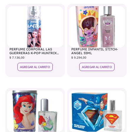
PERFUME CORPORAL LAS
PERFUME INFANTIL STITCH-
GUERRERAS K-POP HUNTRIX
ANGEL 55ML
110ML
$ 7.136,00
$ 9.294,00
AGREGAR AL CARRITO
AGREGAR AL CARRITO