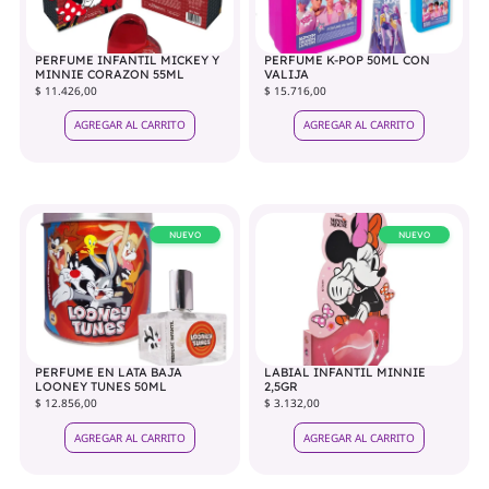
PERFUME INFANTIL MICKEY Y
PERFUME K-POP 50ML CON
MINNIE CORAZON 55ML
VALIJA
$ 11.426,00
$ 15.716,00
AGREGAR AL CARRITO
AGREGAR AL CARRITO
NUEVO
NUEVO
PERFUME EN LATA BAJA
LABIAL INFANTIL MINNIE
LOONEY TUNES 50ML
2,5GR
$ 12.856,00
$ 3.132,00
AGREGAR AL CARRITO
AGREGAR AL CARRITO