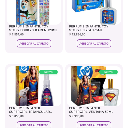
PERFUME INFANTIL TOY
PERFUME INFANTIL TOY
STORY FORKY Y KAREN 120ML
STORY LILYPAD 65ML
$ 7.851,00
$ 12.856,00
AGREGAR AL CARRITO
AGREGAR AL CARRITO
NUEVO
NUEVO
PERFUME INFANTIL
PERFUME INFANTIL
SUPERGIRL TRIANGULAR
SUPERGIRL VENTANA 50ML
50ML
$ 6.850,00
$ 9.996,00
AGREGAR AL CARRITO
AGREGAR AL CARRITO