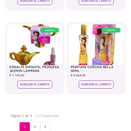
AGREGAR AL CARRITO
AGREGAR AL CARRITO
NUEVO
NUEVO
ESMALTE INFANTIL PRINCESA
PERFUME CORONA BELLA
JAZMIN LAMPARA
50ML
$ 7.149,00
$ 9.424,00
AGREGAR AL CARRITO
AGREGAR AL CARRITO
Página 1 de 5
(179 productos)
1
2
3