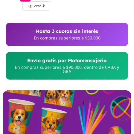
Siguiente
Hasta 3 cuotas sin interés
En compras superiores a $30.000
Envío gratis por Motomensajeria
En compras superiores a $90.000, dentro de CABA y
GBA