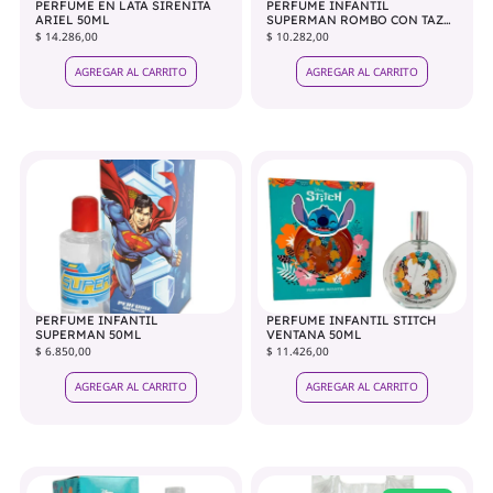
PERFUME EN LATA SIRENITA
PERFUME INFANTIL
ARIEL 50ML
SUPERMAN ROMBO CON TAZA
50ML
$ 14.286,00
$ 10.282,00
AGREGAR AL CARRITO
AGREGAR AL CARRITO
PERFUME INFANTIL
PERFUME INFANTIL STITCH
SUPERMAN 50ML
VENTANA 50ML
$ 6.850,00
$ 11.426,00
AGREGAR AL CARRITO
AGREGAR AL CARRITO