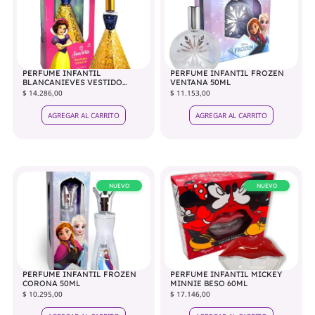
PERFUME INFANTIL
PERFUME INFANTIL FROZEN
BLANCANIEVES VESTIDO
VENTANA 50ML
45ML
$ 14.286,00
$ 11.153,00
AGREGAR AL CARRITO
AGREGAR AL CARRITO
NUEVO
NUEVO
PERFUME INFANTIL FROZEN
PERFUME INFANTIL MICKEY
CORONA 50ML
MINNIE BESO 60ML
$ 10.295,00
$ 17.146,00