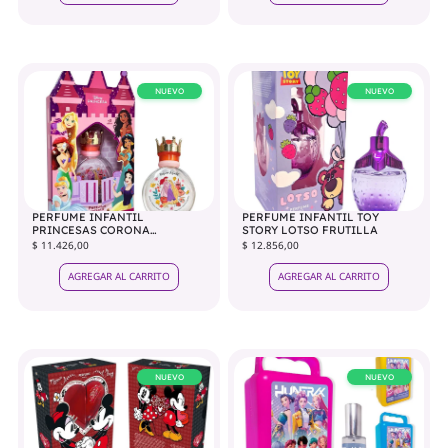
NUEVO
NUEVO
PERFUME INFANTIL
PERFUME INFANTIL TOY
PRINCESAS CORONA
STORY LOTSO FRUTILLA
CASTILLO 65ML
$ 11.426,00
$ 12.856,00
AGREGAR AL CARRITO
AGREGAR AL CARRITO
NUEVO
NUEVO