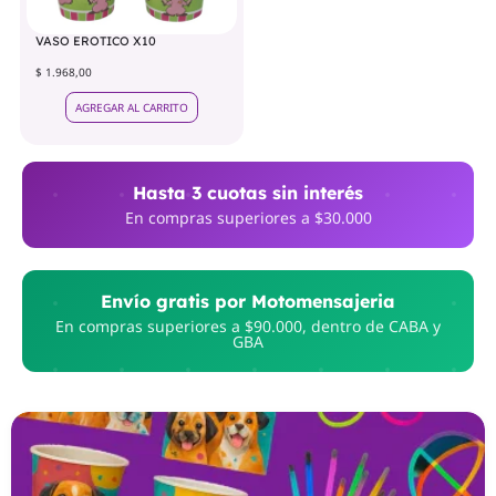
VASO EROTICO X10
$ 1.968,00
AGREGAR AL CARRITO
Hasta 3 cuotas sin interés
En compras superiores a $30.000
Envío gratis por Motomensajeria
En compras superiores a $90.000, dentro de CABA y
GBA